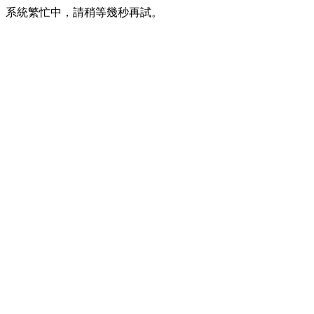
系統繁忙中，請稍等幾秒再試。